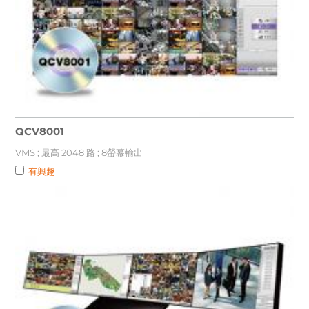
QCV8001
VMS ; 最高 2048 路 ; 8螢幕輸出
有興趣