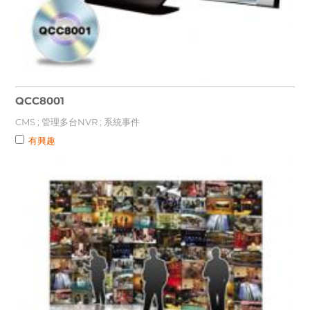
QCC8001
CMS ; 管理多台NVR ; 系統事件
有興趣